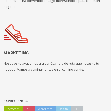
sociales, se ha convertido en algo imprescindible para cualquier
negocio.
MARKETING
Nosotros te ayudamos a crear ésa hoja de ruta que necesita tú
negocio. Vamos a caminar juntos en el camino contigo.
EXPRECIENCIA
Javascript
PHP
WordPress
Design
SQL