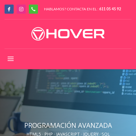
HABLAMOS? CONTACTA EN EL :
611 05 45 92
PROGRAMACIÓN AVANZADA
HTML5 · PHP · JAVASCRIPT · JQUERY · SQL